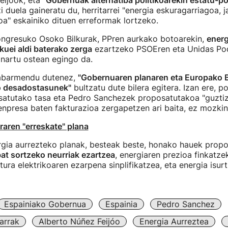
Feijook, eta
"Gobernuak alternatiba politikoarekin estatu-pol
 duela gaineratu du, herritarrei "energia eskuragarriagoa, 
oa" eskainiko dituen erreformak lortzeko.
Kongresuko Osoko Bilkurak, PPren aurkako botoarekin,
energ
kuei aldi baterako zerga
ezartzeko PSOEren eta Unidas Po
nartu ostean egingo da.
nabarmendu dutenez,
"Gobernuaren planaren eta Europako 
o desadostasunek"
bultzatu dute bilera egitera. Izan ere, p
satutako tasa eta Pedro Sanchezek proposatutakoa "guzti
npresa baten fakturazioa zergapetzen ari baita, ez mozkin
raren "erreskate" plana
gia aurrezteko planak, besteak beste, honako hauek propo
at sortzeko neurriak ezartzea
, energiaren prezioa finkatze
tura elektrikoaren ezarpena sinplifikatzea, eta energia isurt
Espainiako Gobernua
Espainia
Pedro Sanchez
arrak
Alberto Núñez Feijóo
Energia Aurreztea