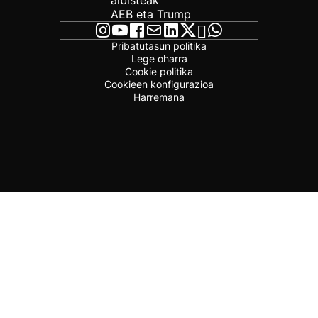
albisteak
AEB eta Trump
Pribatutasun politika
Lege oharra
Cookie politika
Cookieen konfigurazioa
Harremana