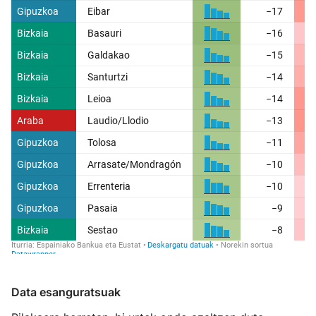
Data esanguratsuak