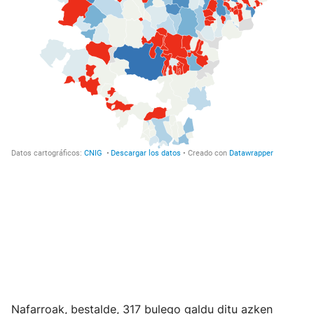
Nafarroak, bestalde, 317 bulego galdu ditu azken