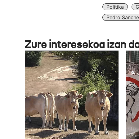
Politika
G
Pedro Sanche
Zure interesekoa izan d