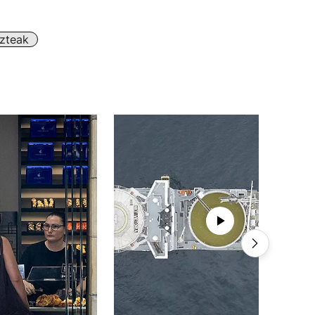
zteak