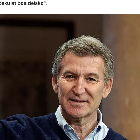
pekulatiboa delako".