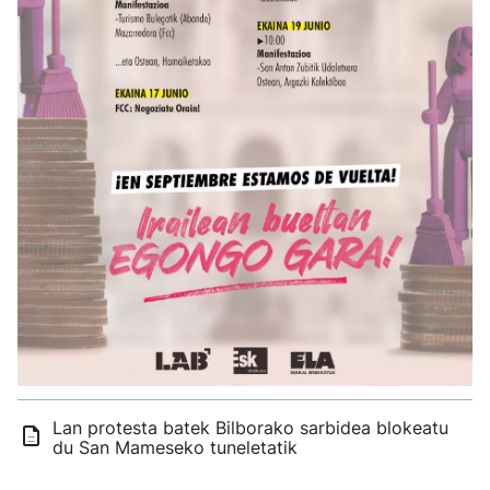
Lan protesta batek Bilborako sarbidea blokeatu
du San Mameseko tuneletatik