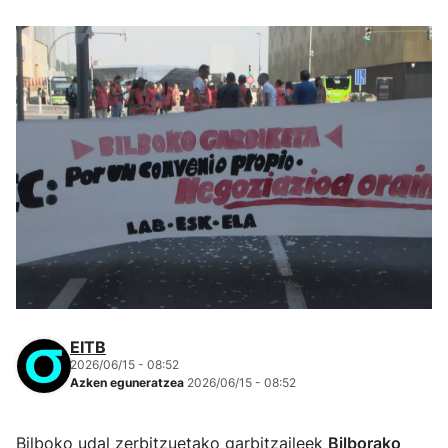
EITB
2026/06/15 - 08:52
Azken eguneratzea
2026/06/15 - 08:52
Bilboko udal zerbitzuetako garbitzaileek
Bilborako