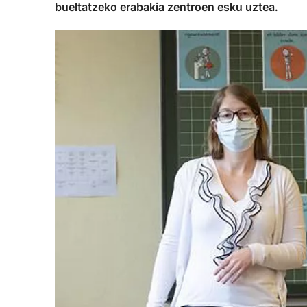
bueltatzeko erabakia zentroen esku uztea.