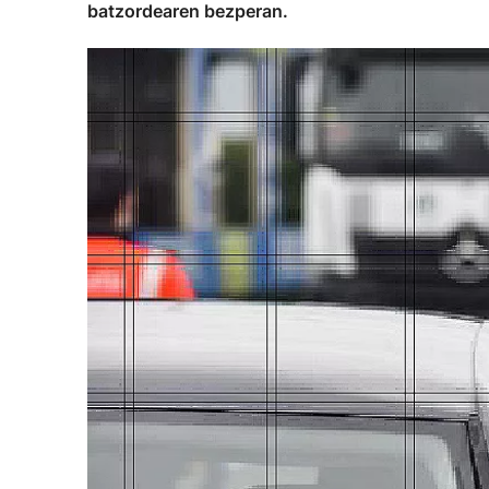
batzordearen bezperan.