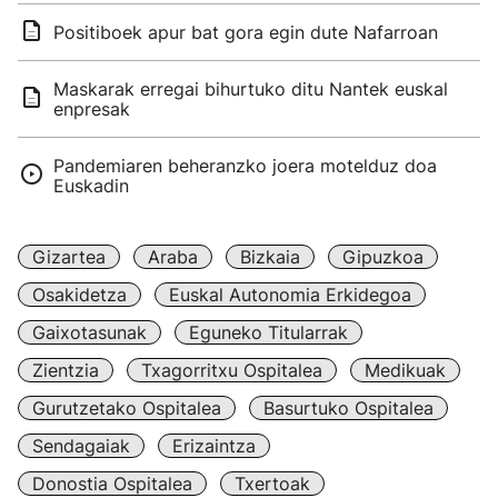
Positiboek apur bat gora egin dute Nafarroan
Maskarak erregai bihurtuko ditu Nantek euskal
enpresak
Pandemiaren beheranzko joera motelduz doa
Euskadin
Gizartea
Araba
Bizkaia
Gipuzkoa
Osakidetza
Euskal Autonomia Erkidegoa
Gaixotasunak
Eguneko Titularrak
Zientzia
Txagorritxu Ospitalea
Medikuak
Gurutzetako Ospitalea
Basurtuko Ospitalea
Sendagaiak
Erizaintza
Donostia Ospitalea
Txertoak