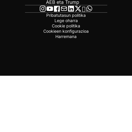
AEB eta Trump
Pribatutasun politika
Lege oharra
Cookie politika
Cookieen konfigurazioa
Harremana