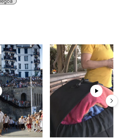
degoa