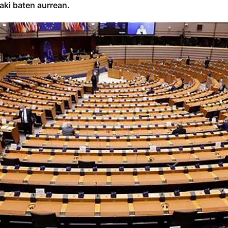
aki baten aurrean.