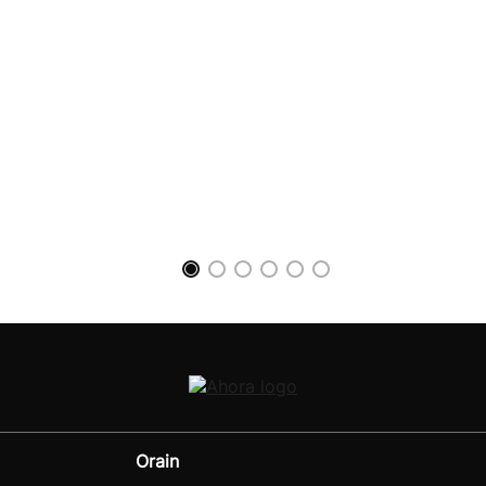
Orain