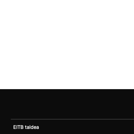
EITB taldea