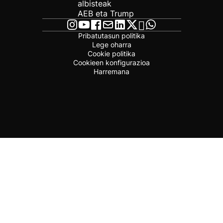
albisteak
AEB eta Trump
Pribatutasun politika
Lege oharra
Cookie politika
Cookieen konfigurazioa
Harremana