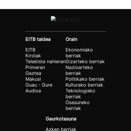
EITB taldea
Orain
EITB
Ekonomiako
Kirolak
berriak
Telebista nahieran
Gizarteko berriak
Primeran
Nazioarteko
Gaztea
berriak
Makusi
Politikako berriak
Guau - Gure
Kulturako berriak
Audioa
Teknologiako
berriak
Osasuneko
berriak
Gaurkotasuna
Azken berriak