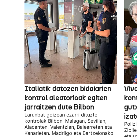
Italiatik datozen bidaiarien
Viv
kontrol aleatorioak egiten
kon
jarraitzen dute Bilbon
gut
Larunbat goizean ezarri dituzte
iza
kontrolak Bilbon, Malagan, Sevillan,
Poliz
Alacanten, Valentzian, Balearretan eta
Zibil
Kanarietan. Madrilgo eta Bartzelonako
eta u