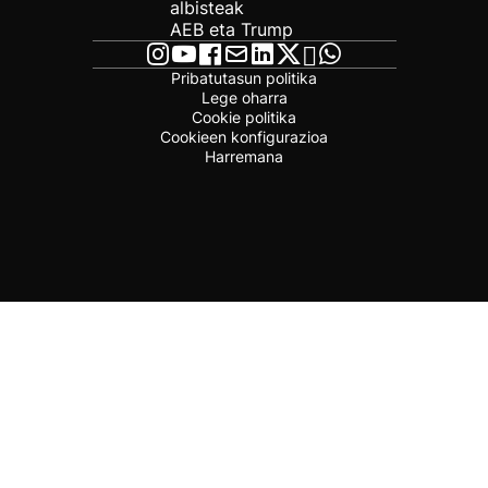
albisteak
AEB eta Trump
Pribatutasun politika
Lege oharra
Cookie politika
Cookieen konfigurazioa
Harremana