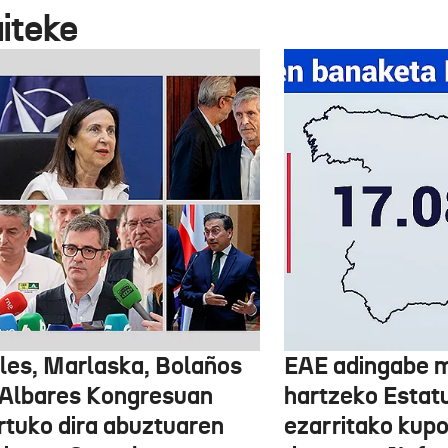
aiteke
les, Marlaska, Bolaños
EAE adingabe m
 Albares Kongresuan
hartzeko Estat
rtuko dira abuztuaren
ezarritako kupo