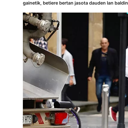
gainetik, betiere bertan jasota dauden lan baldi