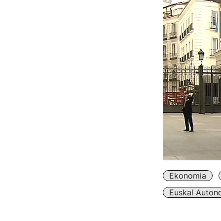
Ekonomia
Euskal Auton