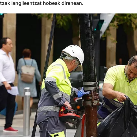
ntzak langileentzat hobeak direnean.