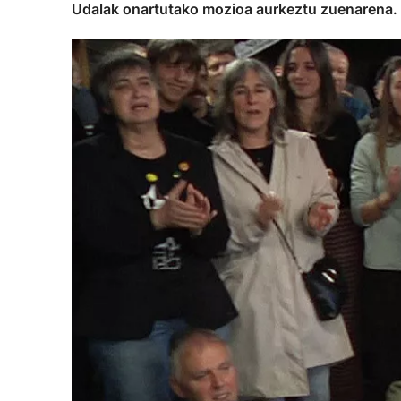
Udalak onartutako mozioa aurkeztu zuenarena. Mu