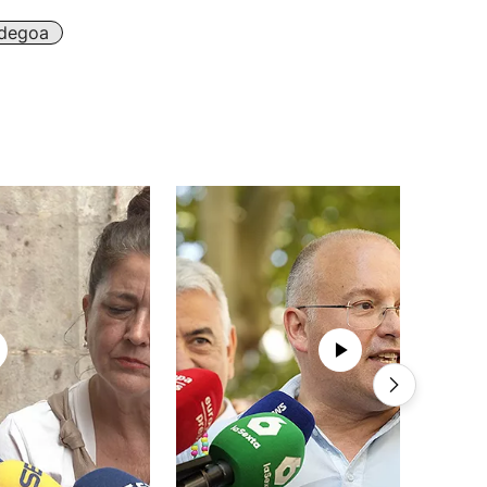
idegoa