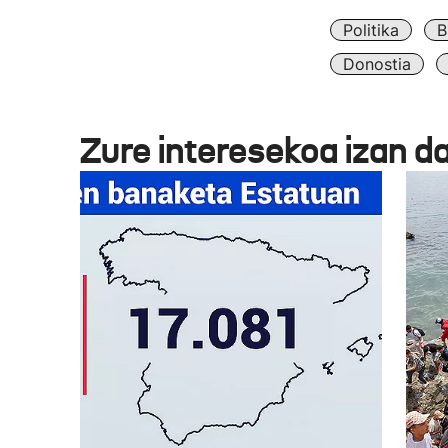
Politika
B
Donostia
Zure interesekoa izan d