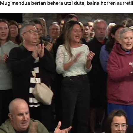
gimendua bertan behera utzi dute, baina horren aurretik, a