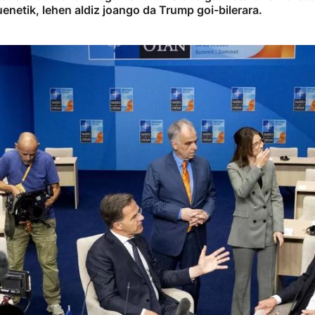
enetik, lehen aldiz joango da Trump goi-bilerara.