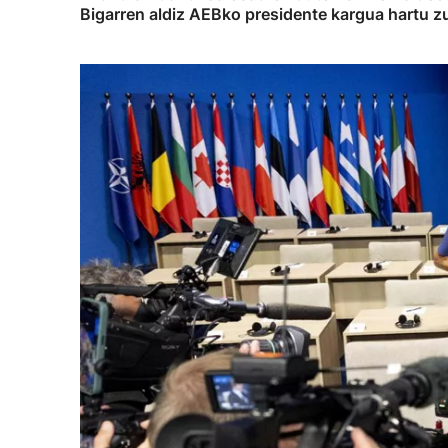
Bigarren aldiz AEBko presidente kargua hartu zu