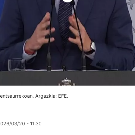
entsaurrekoan. Argazkia: EFE.
026/03/20 - 11:30