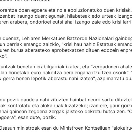
norantza doan egoera eta nola eboluzionatuko duen krisiak
enbat iraungo duen; egunak, hilabeteak edo urteak izango
ren arabera, ondorioei eutsi ahal izango zaie edo krisi larri 
 duenez, Lehiaren Merkatuen Batzorde Nazionalari gainbeg
un berriak emango zaizkio, "krisi hau nahiz Estatuak eman
uren burua aberasteko aprobetxatzen dituen edozein enpres
ko".
untzak benetan erabilgarriak izatea, eta "zergadunen ahale
lan honetako euro bakoitza beraiengana itzultzea osorik".
 gerra honen lepotik aberastu nahi izatea", azpimarratu du
u pozik daudela nahi zituzten hainbat neurri sartu dituzte
ak kontrolatu eta alokairuak luzatzeko; izan ere, gaur goiz
ahai gainean zegoena zergak jaisteko dekretu hutsa zen. "
goera", esan dute, pozik.
sasun ministroak esan du Ministroen Kontseiluan "alokairu