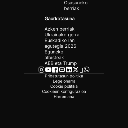
Osasuneko
berriak
Gaurkotasuna
Azken berriak
Ukrainako gerra
Euskadiko lan
egutegia 2026
Eguneko
albisteak
AEB eta Trump
Pribatutasun politika
Lege oharra
Cookie politika
Cookieen konfigurazioa
Harremana