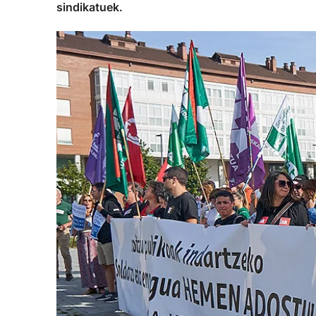
sindikatuek.