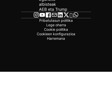
albisteak
AEB eta Trump
Pribatutasun politika
Lege oharra
Cookie politika
Cookieen konfigurazioa
Harremana