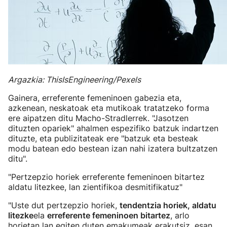
Argazkia: ThisIsEngineering/Pexels
Gainera, erreferente femeninoen gabezia eta,
azkenean, neskatoak eta mutikoak tratatzeko forma
ere aipatzen ditu Macho-Stradlerrek. "Jasotzen
dituzten opariek" ahalmen espezifiko batzuk indartzen
dituzte, eta publizitateak ere "batzuk eta besteak
modu batean edo bestean izan nahi izatera bultzatzen
ditu".
"Pertzepzio horiek erreferente femeninoen bitartez
aldatu litezkee, lan zientifikoa desmitifikatuz"
"Uste dut pertzepzio horiek,
tendentzia horiek, aldatu
litezke
ela
erreferente femeninoen bitartez
, arlo
horietan lan egiten duten emakumeak erakutsiz, esan