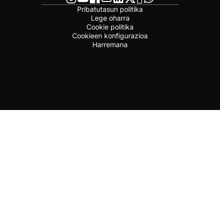
Pribatutasun politika
Lege oharra
Cookie politika
Cookieen konfigurazioa
Harremana