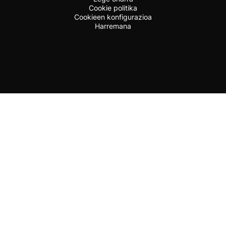
Cookie politika
Cookieen konfigurazioa
Harremana