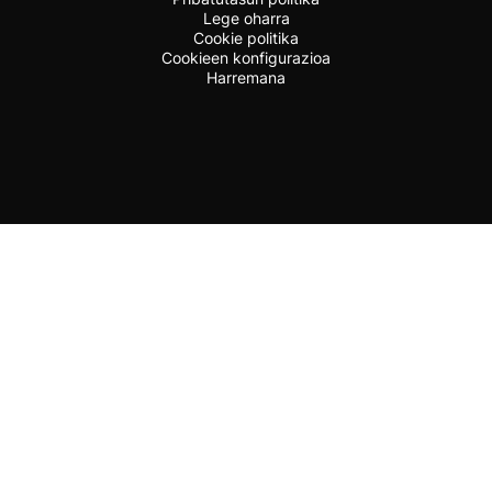
Lege oharra
Cookie politika
Cookieen konfigurazioa
Harremana