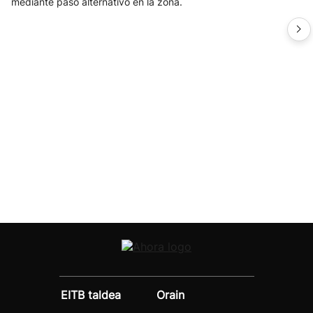
mediante paso alternativo en la zona.
EITB taldea
Orain