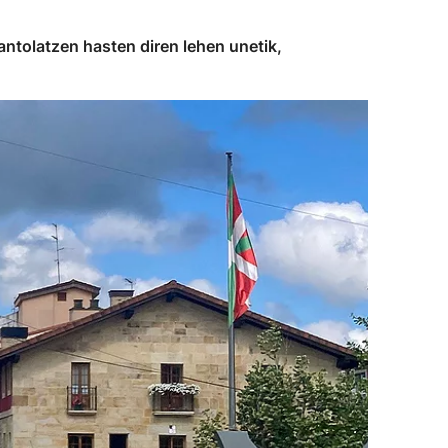
antolatzen hasten diren lehen unetik,