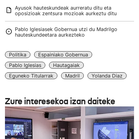
Ayusok hauteskundeak aurreratu ditu eta
oposizioak zentsura mozioak aurkeztu ditu
Pablo Iglesiasek Gobernua utzi du Madrilgo
hauteskundeetara aurkezteko
Politika
Espainiako Gobernua
Pablo Iglesias
Hautagaiak
Eguneko Titularrak
Madril
Yolanda Diaz
Zure interesekoa izan daiteke