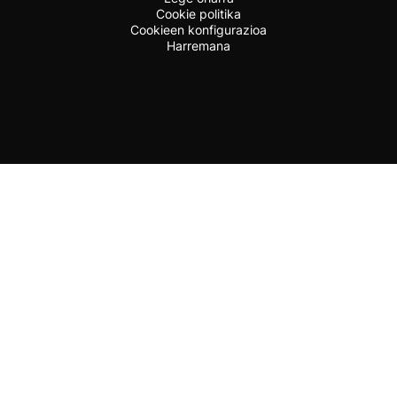
Cookie politika
Cookieen konfigurazioa
Harremana