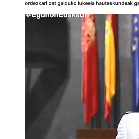
ordezkari bat galduko lukeela hauteskundeak ga