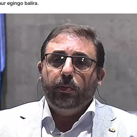
ur egingo balira.