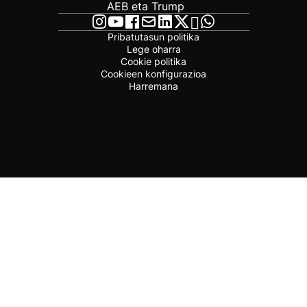
AEB eta Trump
Pribatutasun politika
Lege oharra
Cookie politika
Cookieen konfigurazioa
Harremana