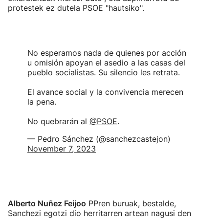
protestek ez dutela PSOE "hautsiko".
No esperamos nada de quienes por acción
u omisión apoyan el asedio a las casas del
pueblo socialistas. Su silencio les retrata.
El avance social y la convivencia merecen
la pena.
No quebrarán al
@PSOE
.
— Pedro Sánchez (@sanchezcastejon)
November 7, 2023
Alberto Nuñez Feijoo
PPren buruak, bestalde,
Sanchezi egotzi dio herritarren artean nagusi den