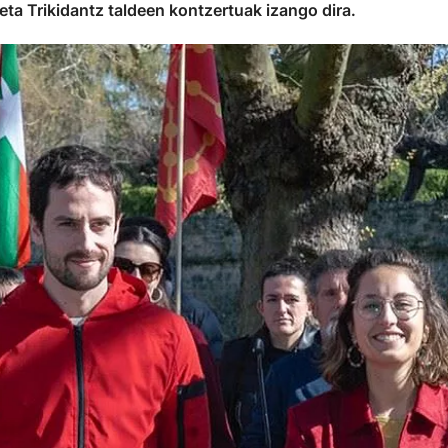
 eta Trikidantz taldeen kontzertuak izango dira.