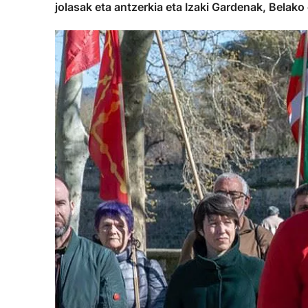
jolasak eta antzerkia eta Izaki Gardenak, Belako