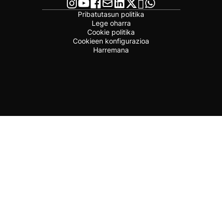
Pribatutasun politika
Lege oharra
Cookie politika
Cookieen konfigurazioa
Harremana