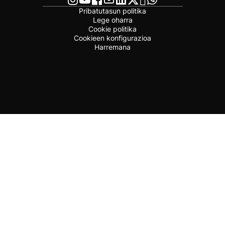
Pribatutasun politika
Lege oharra
Cookie politika
Cookieen konfigurazioa
Harremana