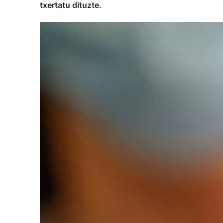
txertatu dituzte.