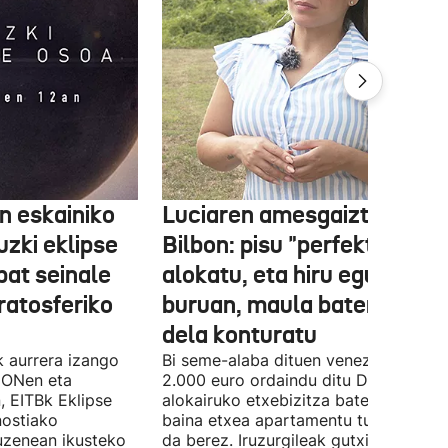
 eskainiko
Luciaren amesgaiztoa
zki eklipse
Bilbon: pisu "perfektua"
bat seinale
alokatu, eta hiru egunen
tratosferiko
buruan, maula baten bikti
dela konturatu
k aurrera izango
Bi seme-alaba dituen venezuelar bat
 ONen eta
2.000 euro ordaindu ditu Deustun
, EITBk Eklipse
alokairuko etxebizitza batengatik,
nostiako
baina etxea apartamentu turistiko ba
uzenean ikusteko
da berez. Iruzurgileak gutxienez 10