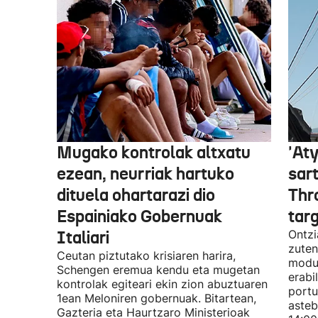
Mugako kontrolak altxatu
'Aty
ezean, neurriak hartuko
sar
dituela ohartarazi dio
Thr
Espainiako Gobernuak
tar
Italiari
Ontzi
zuten
Ceutan piztutako krisiaren harira,
modua
Schengen eremua kendu eta mugetan
erabi
kontrolak egiteari ekin zion abuztuaren
portu
1ean Meloniren gobernuak. Bitartean,
asteb
Gazteria eta Haurtzaro Ministerioak