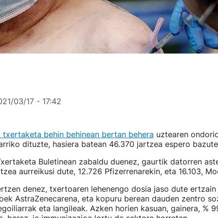
021/03/17 - 17:42
 txertaketa behin behinean bertan behera
uztearen ondorio
arriko dituzte, hasiera batean 46.370 jartzea espero bazute
xertaketa Buletinean zabaldu duenez, gaurtik datorren ast
tzea aurreikusi dute, 12.726 Pfizerrenarekin, eta 16.103, M
tzen denez, txertoaren lehenengo dosia jaso dute ertzain 
koek AstraZenecarena, eta kopuru berean dauden zentro so
egoiliarrak eta langileak. Azken horien kasuan, gainera, % 9