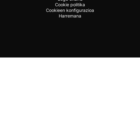
Cookie politika
Cookieen konfigurazioa
Harremana