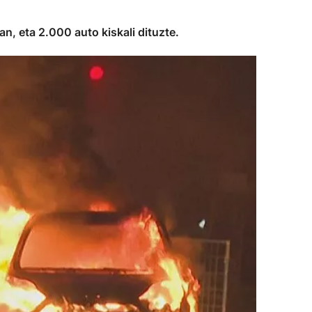
an, eta 2.000 auto kiskali dituzte.