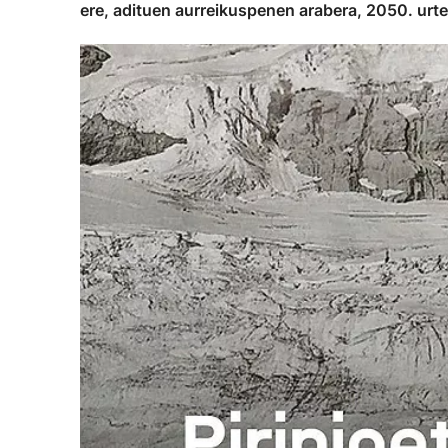
ere, adituen aurreikuspenen arabera, 2050. urter