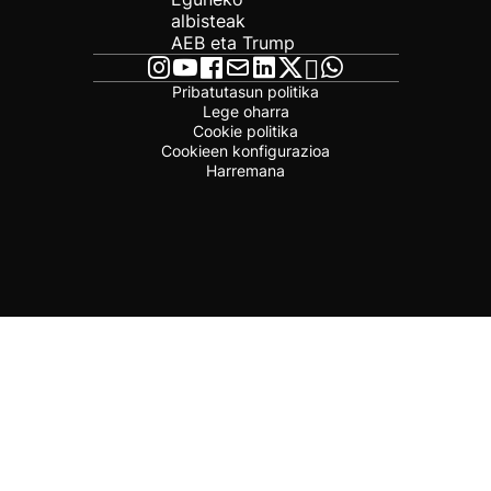
albisteak
AEB eta Trump
Pribatutasun politika
Lege oharra
Cookie politika
Cookieen konfigurazioa
Harremana