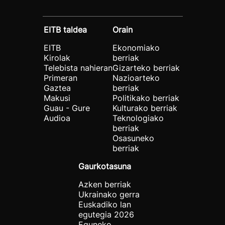
EITB taldea
Orain
EITB
Ekonomiako
Kirolak
berriak
Telebista nahieran
Gizarteko berriak
Primeran
Nazioarteko
Gaztea
berriak
Makusi
Politikako berriak
Guau - Gure
Kulturako berriak
Audioa
Teknologiako
berriak
Osasuneko
berriak
Gaurkotasuna
Azken berriak
Ukrainako gerra
Euskadiko lan
egutegia 2026
Eguneko