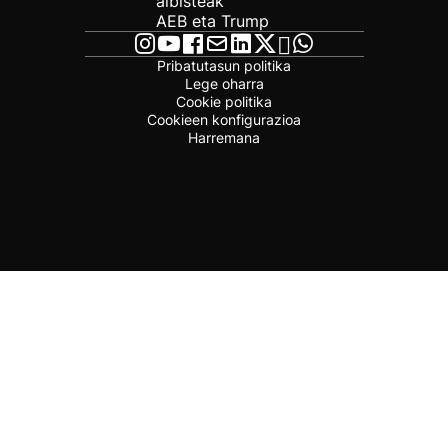
albisteak
AEB eta Trump
Pribatutasun politika
Lege oharra
Cookie politika
Cookieen konfigurazioa
Harremana