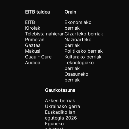
EITB taldea
Orain
EITB
Ekonomiako
Kirolak
berriak
Telebista nahieran
Gizarteko berriak
Primeran
Nazioarteko
Gaztea
berriak
Makusi
Politikako berriak
Guau - Gure
Kulturako berriak
Audioa
Teknologiako
berriak
Osasuneko
berriak
Gaurkotasuna
Azken berriak
Ukrainako gerra
Euskadiko lan
egutegia 2026
Eguneko