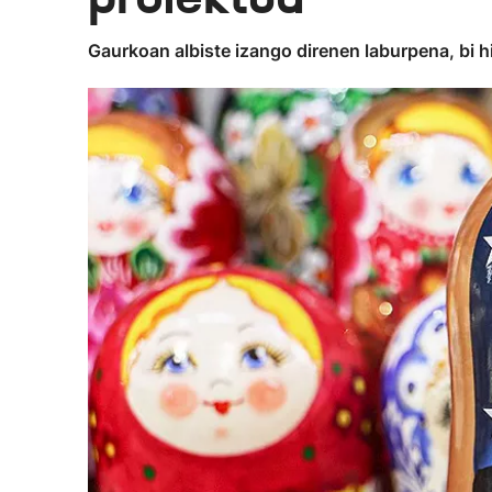
Gaurkoan albiste izango direnen laburpena, bi h