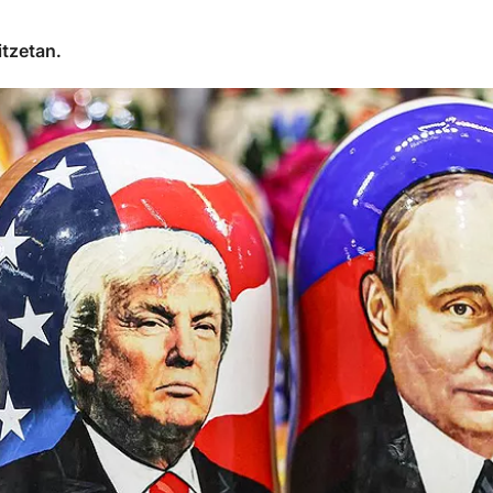
itzetan.