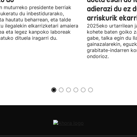
n muturreko presidente berriak
adierazi du ez 
aukeratu du inbestidurarako,
arriskurik ekarr
a hautatu beharrean, eta talde
u ilegalekin elkarrizketari amaiera
2025eko urtarrilean j
a eta legez kanpoko laboreak
kohete baten goiko za
atuko dituela iragarri du.
gabe, talka egin du Il
gainazalarekin, eguzk
grabitate-indarren k
ondorioz.