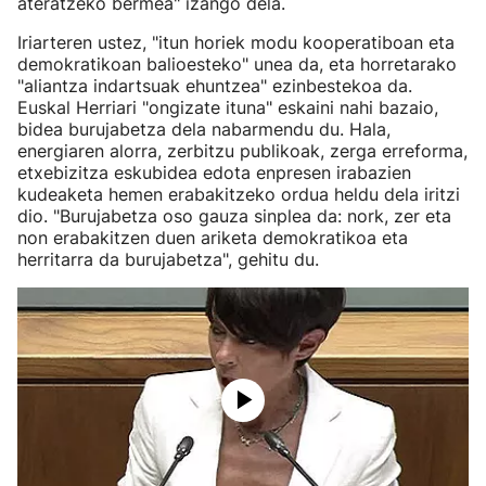
ateratzeko bermea" izango dela.
Iriarteren ustez, "itun horiek modu kooperatiboan eta
demokratikoan balioesteko" unea da, eta horretarako
"aliantza indartsuak ehuntzea" ezinbestekoa da.
Euskal Herriari "ongizate ituna" eskaini nahi bazaio,
bidea burujabetza dela nabarmendu du. Hala,
energiaren alorra, zerbitzu publikoak, zerga erreforma,
etxebizitza eskubidea edota enpresen irabazien
kudeaketa hemen erabakitzeko ordua heldu dela iritzi
dio. "Burujabetza oso gauza sinplea da: nork, zer eta
non erabakitzen duen ariketa demokratikoa eta
herritarra da burujabetza", gehitu du.