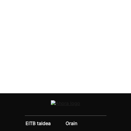
EITB taldea
Orain