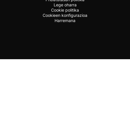
Lege oharra
Cookie politika
Cookieen konfigurazioa
Harremana