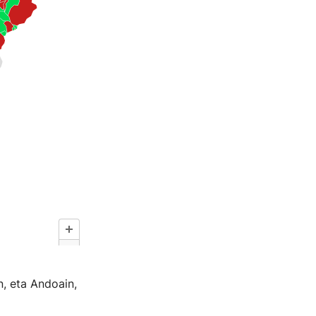
n, eta Andoain,