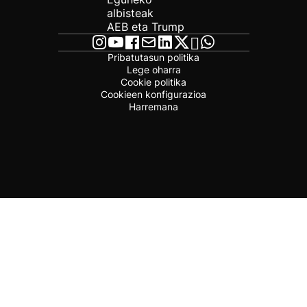
albisteak
AEB eta Trump
Pribatutasun politika
Lege oharra
Cookie politika
Cookieen konfigurazioa
Harremana