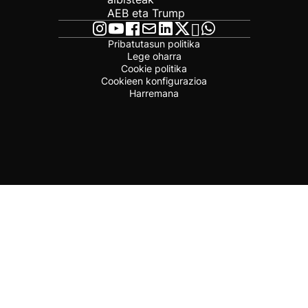
AEB eta Trump
Pribatutasun politika
Lege oharra
Cookie politika
Cookieen konfigurazioa
Harremana