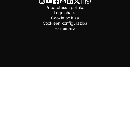
Pribatutasun politika
Lege oharra
Cookie politika
Cookieen konfigurazioa
Harremana