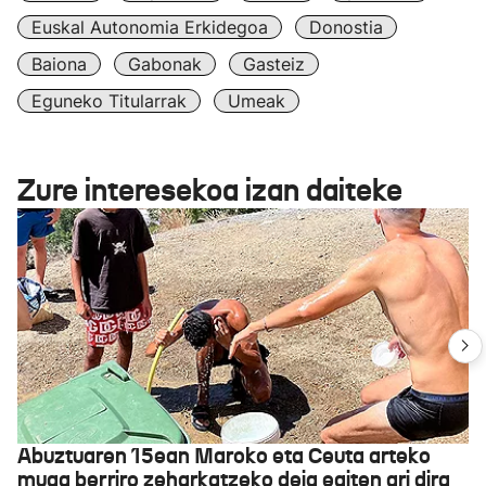
Euskal Autonomia Erkidegoa
Donostia
Baiona
Gabonak
Gasteiz
Eguneko Titularrak
Umeak
Zure interesekoa izan daiteke
Abuztuaren 15ean Maroko eta Ceuta arteko
muga berriro zeharkatzeko deia egiten ari dira