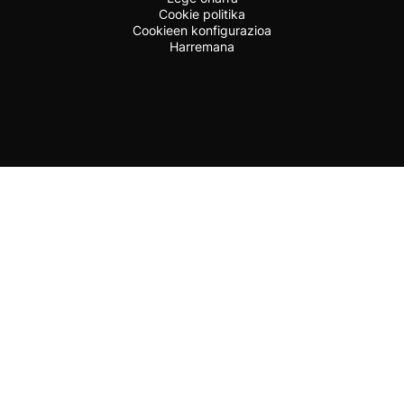
Cookie politika
Cookieen konfigurazioa
Harremana