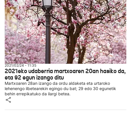
2021/02/24 - 11:35
2021eko udaberria martxoaren 20an hasiko da,
eta 92 egun izango ditu
Martxoaren 28an izango da ordu aldaketa eta urtaroko
lehenengo ilbetearekin egingo du bat; 29 edo 30 egunetik
behin errepikatuko da ilargi betea.